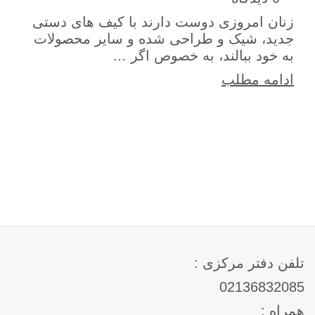
زنان امروزی دوست دارند با کیف های دستی
جدید، شیک و طراحی شده و سایر محصولات
به خود ببالند، به خصوص اگر …
ادامه مطلب
تلفن دفتر مرکزی :
02136832085
همراه :