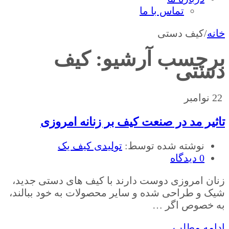
تماس با ما
خانه
/
کیف دستی
برچسب آرشیو:
کیف
دستی
22
نوامبر
تاثیر مد در صنعت کیف بر زنانه امروزی
نوشته شده توسط:
تولیدی کیف یک
0 دیدگاه
زنان امروزی دوست دارند با کیف های دستی جدید،
شیک و طراحی شده و سایر محصولات به خود ببالند،
به خصوص اگر …
ادامه مطلب