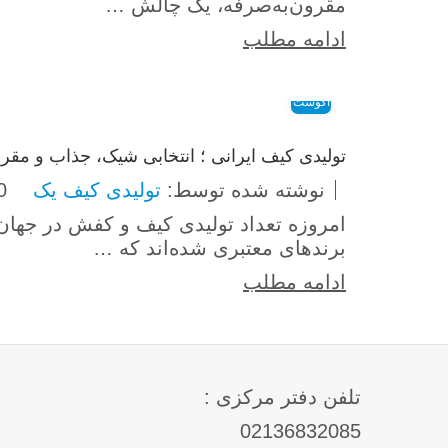
مقرون‌به‌صرفه، یک چالش …
ادامه مطلب
26
آگوست
تولیدی کیف ایرانی ؛ انتخابی شیک، جذاب و مقر
نوشته شده توسط:
تولیدی کیف یک
0 دیدگ
امروزه تعداد تولیدی کیف و کفش در جهان ب
برندهای معتبری شده‌اند که …
ادامه مطلب
تلفن دفتر مرکزی :
02136832085