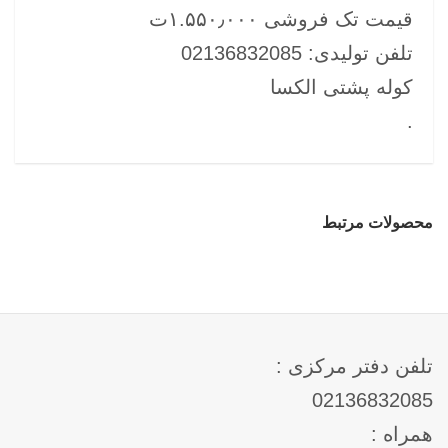
قیمت تک فروشی ۱.۵۵۰٫۰۰۰ت
تلفن تولیدی: 02136832085
کوله پشتی الکسا
.
محصولات مرتبط
تلفن دفتر مرکزی :
02136832085
همراه :