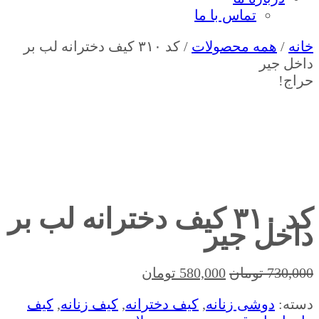
تماس با ما
خانه
/
همه محصولات
/ کد ۳۱۰ کیف دخترانه لب بر
داخل جیر
حراج!
کد ۳۱۰ کیف دخترانه لب بر
داخل جیر
قیمت
قیمت
730,000
تومان
580,000
تومان
اصلی
فعلی
دسته:
دوشی زنانه
,
کیف دخترانه
,
کیف زنانه
,
کیف
730,000 تومان
580,000 تومان