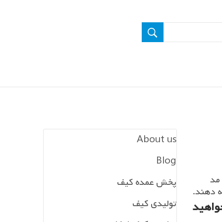
About us
Blog
مد
پخش عمده کیف
ه دهند.
تولیدی کیف
آنها خواهید