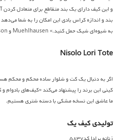
و این کیف دارای یک بند متقاطع برای متعادل کردن آ
بند و اندازه کراس بادی این امکان را به شما می‌دهد ت
به شیوه‌ای شیک حمل کنید.» Muehlhausen و Gustafson می‌گویند.
Nisolo Lori Tote
اگر به دنبال یک کت و شلوار ساده محکم و محکم هس
کینی این برند را پیشنهاد می‌کند «کیف‌های بادوام و 
ما عاشق این نسخه مشکی با دسته شتری هستیم.
تولیدی کیف یک
زنانه پرادا کد۵۸۳۷