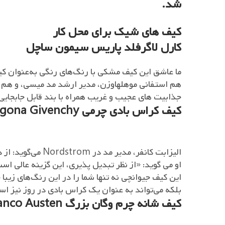
شد.
کیف های شیک برای محل کار
کارل لاگرفلد پاریس سیمون ساچل
ما عاشق این کیف مشکی با رنگ‌های رنگی به‌عنوان ک
هم استفانی موهلهاوزن، مدیر ارشد مد میسی، و هم ار
جذابیت های عجیب و غریب همراه با بند قابل جابجایی 
کیف کراس بادی چرمی Nano Antigona Givenchy
الیزابت کانفر، مدیر مد در Nordstrom می‌گوید: از دفتر به شام ​​با این کراس‌بادی کلاسیک بروید.
او می گوید: «از نظر تبدیل پذیری، این گزینه عالی اس
این کیف جیوانچی نه تنها شما را در این رنگ‌های زیبا 
بلکه می‌تواند به عنوان یک کراس بادی در روز نیز ا
کیف شانه چرم وگان بزرگ Melie Bianco Austen