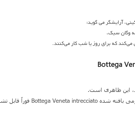
نی، آرایشگر می گوید:
نه وگان سبک،
د، این ظاهری است.
اگر به دنبال یک کیف مد جدید هستید، کیف چرمی بافته شده intrecciato