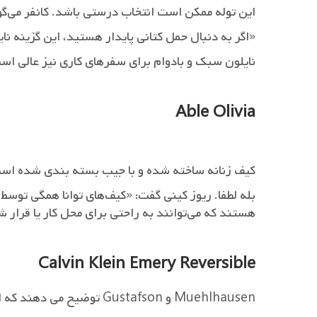
این توله ممکن است انتخاب درستی باشد. کانفر می‌گو
«اگر به دنبال حمل کتانی پایدار هستید، این گزینه نایلونی از Rag & Bone می‌تواند شما را از محل کار ب
نایلون سبک و بادوام برای سفرهای کاری نیز عالی اس
Able Olivia
کیف زنانه ساخته شده و با جیب بسته بندی شده اس
بله لطفا. ریوز کینی گفت: «کیف‌های توانا همگی توسط
هستند که می‌توانند به راحتی برای محل کار یا قرار ش
Calvin Klein Emery Reversible
Muehlhausen و Gustafson توضیح می دهند که این کیف با جیب بسته بندی شده و قابل برگشت است.