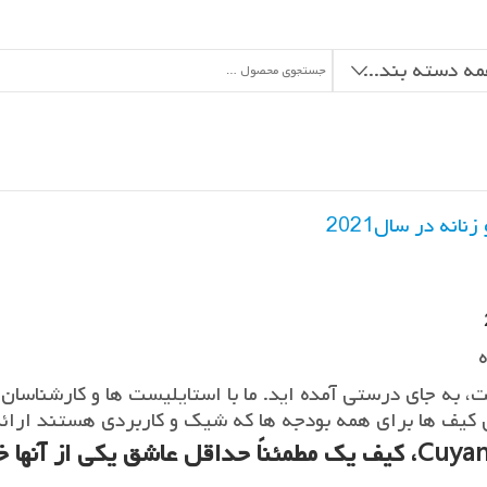
همه دسته بندی ها
نه در سال2021
 به جای درستی آمده اید. ما با استایلیست ها و کارشناسان 
 کیف ها برای همه بودجه ها که شیک و کاربردی هستند ارائ
با برندهایی مانند Wandler، Coach و Cuyana، کیف یک مطمئناً حداقل عاشق یکی از 