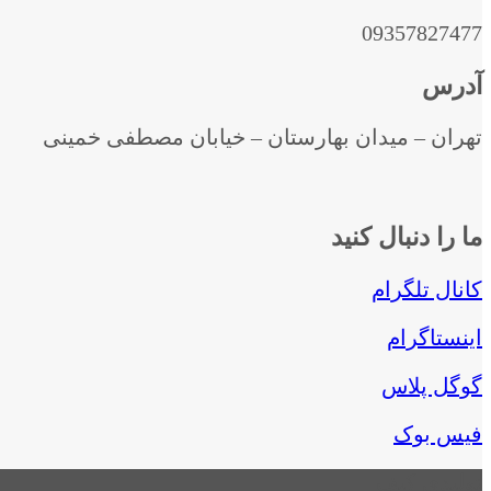
09357827477
آدرس
تهران – میدان بهارستان – خیابان مصطفی خمینی
ما را دنبال کنید
کانال تلگرام
اینستاگرام
گوگل پلاس
فیس بوک
تولیدی کیف