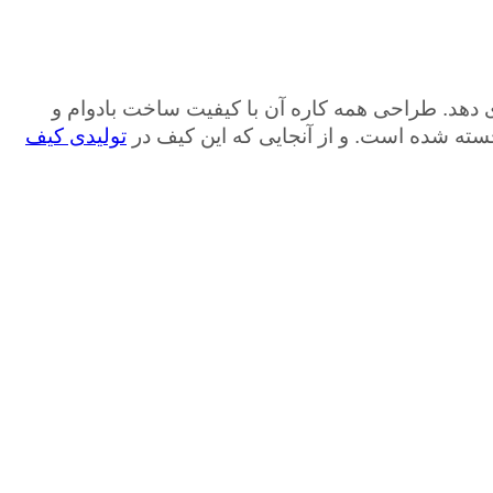
پ‌تاپ با روکش است که می‌تواند سیستم‌های تا 15 اینچ را در خود جای دهد. طراحی همه کاره آن با کیفیت ساخت بادوام و
سته شده است. و از آنجایی که این کیف در
تولیدی کیف